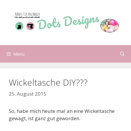
Zum
Inhalt
springen
Menü
Wickeltasche DIY???
25. August 2015
So, habe mich heute mal an eine Wickeltasche
gewagt, ist ganz gut geworden.