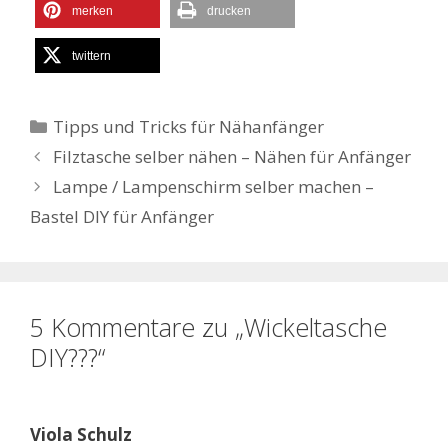
merken
drucken
twittern
Kategorien
Tipps und Tricks für Nähanfänger
Filztasche selber nähen – Nähen für Anfänger
Lampe / Lampenschirm selber machen –
Bastel DIY für Anfänger
5 Kommentare zu „Wickeltasche
DIY???“
Viola Schulz