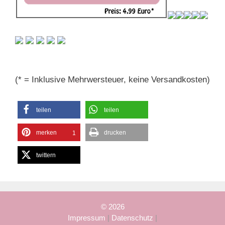
(* = Inklusive Mehrwersteuer, keine Versandkosten)
teilen
teilen
merken
drucken
1
twittern
© 2026
Impressum
|
Datenschutz
|