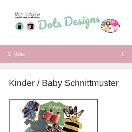
Zum
Inhalt
springen
Menü
Kinder / Baby Schnittmuster