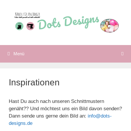
Zum
Inhalt
springen
Menü
Inspirationen
Hast Du auch nach unseren Schnittmustern
genäht?? Und möchtest uns ein Bild davon senden?
Dann sende uns gerne dein Bild an:
info@dots-
designs.de