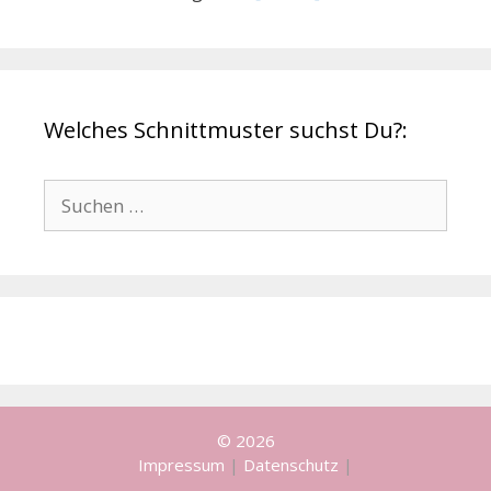
Welches Schnittmuster suchst Du?:
Suchen
nach:
© 2026
Impressum
|
Datenschutz
|