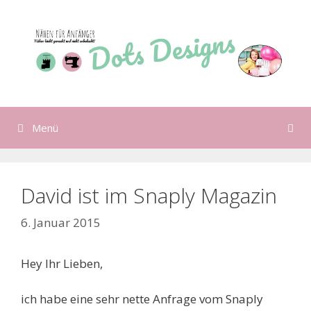
Zum
Inhalt
springen
Menü
David ist im Snaply Magazin
6. Januar 2015
Hey Ihr Lieben,
ich habe eine sehr nette Anfrage vom Snaply