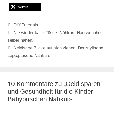
twittern
Kategorien
DIY Tutorials
Nie wieder kalte Füsse. Nähkurs Hausschuhe
selber nähen.
Neidische Blicke auf sich ziehen! Der stylische
Laptoptasche Nähkurs
10 Kommentare zu „Geld sparen
und Gesundheit für die Kinder –
Babypuschen Nähkurs“