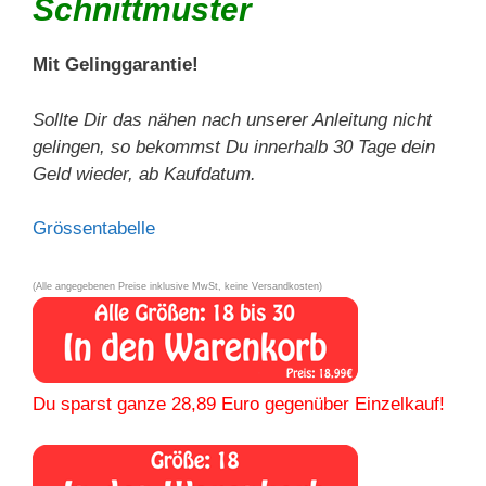
Schnittmuster
Mit Gelinggarantie!
Sollte Dir das nähen nach unserer Anleitung nicht
gelingen, so bekommst Du innerhalb 30 Tage dein
Geld wieder, ab Kaufdatum.
Grössentabelle
(Alle angegebenen Preise inklusive MwSt, keine Versandkosten)
Du sparst ganze 28,89 Euro gegenüber Einzelkauf!