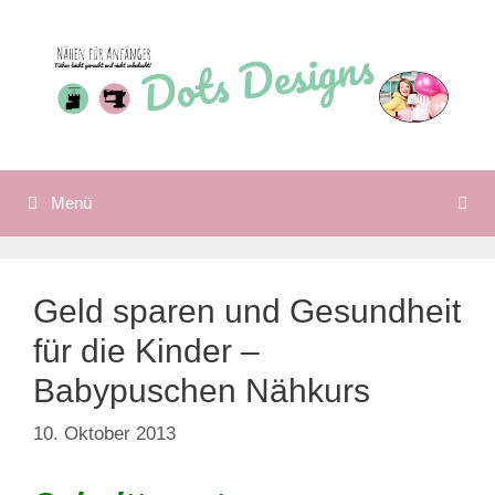
Zum
Inhalt
springen
Menü
Geld sparen und Gesundheit
für die Kinder –
Babypuschen Nähkurs
10. Oktober 2013