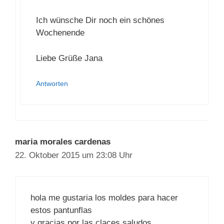
Ich wünsche Dir noch ein schönes
Wochenende
Liebe Grüße Jana
Antworten
maria morales cardenas
22. Oktober 2015 um 23:08 Uhr
hola me gustaria los moldes para hacer
estos pantunflas
y gracias por las claces saludos.