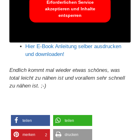
Erforderlichen Service
akzeptieren und Inhalte
entsperren
Hier E-Book Anleitung selber ausdrucken
und downloaden!
Endlich kommt mal wieder etwas schönes, was
total leicht zu nähen ist und vorallem sehr schnell
zu nähen ist. ;-)
teilen
teilen
merken
drucken
2