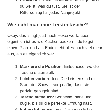
Profi-Look:
Eine Leistentasche zeigt, dass
du weißt, was du tust. Sie ist der
Ritterschlag für jedes Nähprojekt.
Wie näht man eine Leistentasche?
Okay, das klingt jetzt nach Hexenwerk, aber
eigentlich ist es wie Kuchen backen – du folgst
einem Plan, und am Ende sieht alles nach viel mehr
aus, als es eigentlich war.
Markiere die Position:
Entscheide, wo die
Tasche sitzen soll.
Leisten vorbereiten:
Die Leisten sind die
Stars der Show – sorg dafür, dass sie
perfekt gebügelt sind.
Tasche aufbauen:
Schneide, nähe und
bügle, bis du die perfekte Öffnung hast.
Futterstoff einsetzen:
Das eigentliche