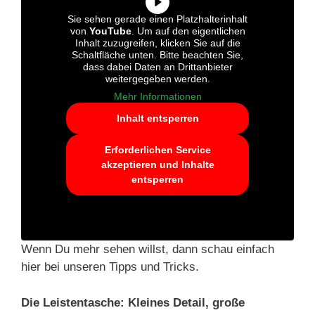
Sie sehen gerade einen Platzhalterinhalt
von
YouTube
. Um auf den eigentlichen
Inhalt zuzugreifen, klicken Sie auf die
Schaltfläche unten. Bitte beachten Sie,
dass dabei Daten an Drittanbieter
weitergegeben werden.
Mehr Informationen
Inhalt entsperren
Erforderlichen Service
akzeptieren und Inhalte
entsperren
Wenn Du mehr sehen willst, dann schau einfach
hier bei unseren Tipps und Tricks.
Die Leistentasche: Kleines Detail, große