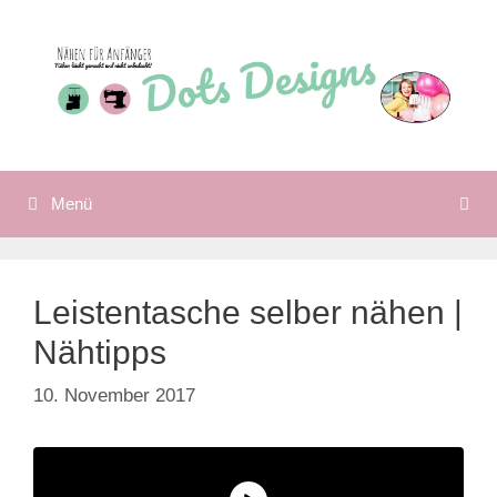
Zum
Inhalt
springen
Menü
Leistentasche selber nähen |
Nähtipps
10. November 2017