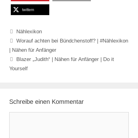
twittern
Kategorien
Nählexikon
Worauf achten bei Bündchenstoff? | #Nählexikon
| Nähen für Anfänger
Blazer „Judith“ | Nähen für Anfänger | Do it
Yourself
Schreibe einen Kommentar
Kommentar