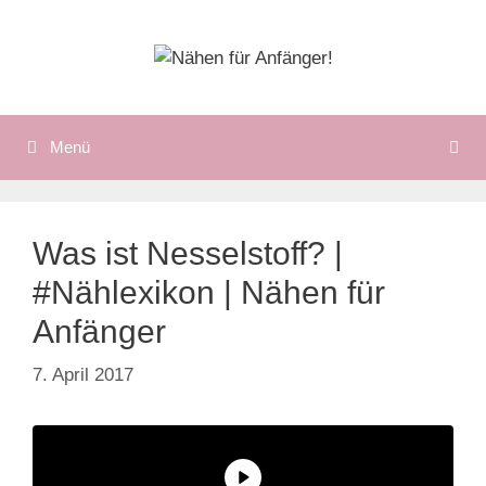
Zum
Inhalt
springen
Menü
Was ist Nesselstoff? |
#Nählexikon | Nähen für
Anfänger
7. April 2017