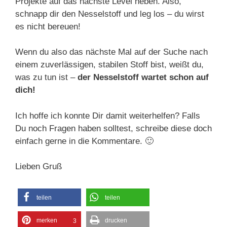
Projekte auf das nächste Level heben. Also,
schnapp dir den Nesselstoff und leg los – du wirst
es nicht bereuen!
Wenn du also das nächste Mal auf der Suche nach
einem zuverlässigen, stabilen Stoff bist, weißt du,
was zu tun ist –
der Nesselstoff wartet schon auf
dich!
Ich hoffe ich konnte Dir damit weiterhelfen? Falls
Du noch Fragen haben solltest, schreibe diese doch
einfach gerne in die Kommentare. 🙂
Lieben Gruß
teilen
teilen
merken
drucken
3