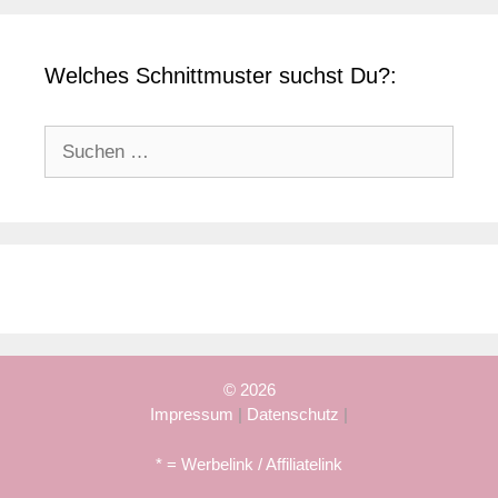
Welches Schnittmuster suchst Du?:
Suchen
nach:
© 2026
Impressum
|
Datenschutz
|
* = Werbelink / Affiliatelink