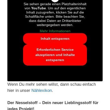
Sie sehen gerade einen Platzhalterinhalt
von
YouTube
. Um auf den eigentlichen
Inhalt zuzugreifen, klicken Sie auf die
Schaltfläche unten. Bitte beachten Sie,
dass dabei Daten an Drittanbieter
weitergegeben werden.
Mehr Informationen
Inhalt entsperren
Erforderlichen Service
akzeptieren und Inhalte
entsperren
Wenn Du mehr sehen willst, dann schau einfach
hier in unser
Nählexikon
.
Der Nesselstoff – Dein neuer Lieblingsstoff für
jedes Projekt!