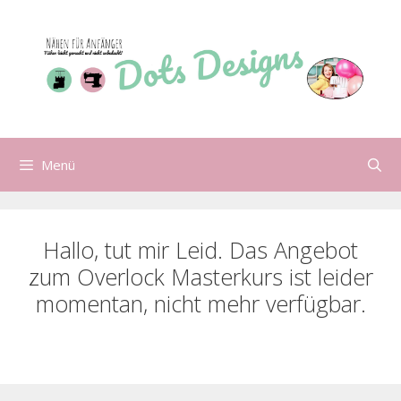
Zum
Inhalt
springen
Menü
Hallo, tut mir Leid. Das Angebot
zum Overlock Masterkurs ist leider
momentan, nicht mehr verfügbar.