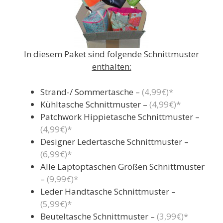
In diesem Paket sind folgende Schnittmuster
enthalten:
Strand-/ Sommertasche –
(4,99€)*
Kühltasche Schnittmuster –
(4,99€)*
Patchwork Hippietasche Schnittmuster –
(4,99€)*
Designer Ledertasche Schnittmuster –
(6,99€)*
Alle Laptoptaschen Größen Schnittmuster
–
(9,99€)*
Leder Handtasche Schnittmuster –
(5,99€)*
Beuteltasche Schnittmuster –
(3,99€)*