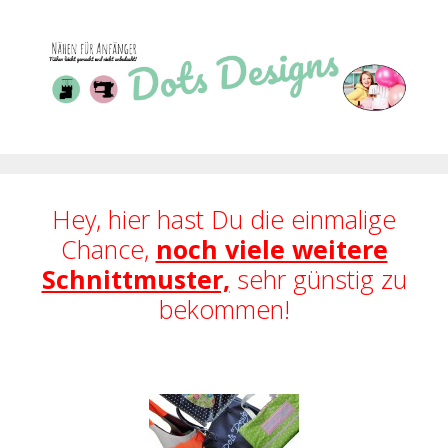
Zum
Inhalt
springen
Hey, hier hast Du die einmalige
Chance,
noch viele weitere
Schnittmuster,
sehr günstig zu
bekommen!