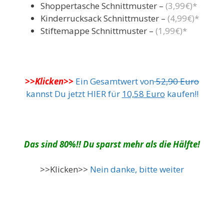
Shoppertasche Schnittmuster –
(3,99€)*
Kinderrucksack Schnittmuster –
(4,99€)*
Stiftemappe Schnittmuster –
(1,99€)*
>>Klicken>>
Ein Gesamtwert von
52,90 Euro
kannst Du jetzt HIER für
10,58 Euro
kaufen!!
Das sind 80%!! Du sparst mehr als die Hälfte!
>>Klicken>>
Nein danke, bitte weiter