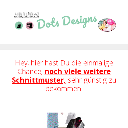
Zum
Inhalt
springen
Hey, hier hast Du die einmalige
Chance,
noch viele weitere
Schnittmuster,
sehr günstig zu
bekommen!