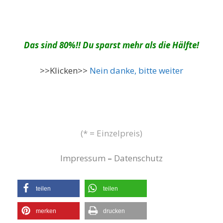
Das sind 80%!! Du sparst mehr als die Hälfte!
>>Klicken>>
Nein danke, bitte weiter
(* = Einzelpreis)
Impressum
–
Datenschutz
teilen
teilen
merken
drucken