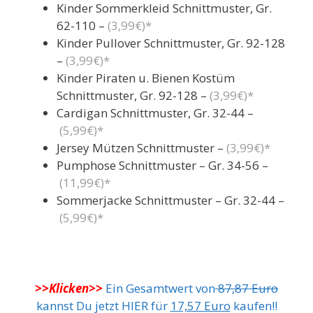
Kinder Sommerkleid Schnittmuster, Gr.
62-110 –
(3,99€)*
Kinder Pullover Schnittmuster, Gr. 92-128
–
(3,99€)*
Kinder Piraten u. Bienen Kostüm
Schnittmuster, Gr. 92-128 –
(3,99€)*
Cardigan Schnittmuster, Gr. 32-44 –
(5,99€)*
Jersey Mützen Schnittmuster –
(3,99€)*
Pumphose Schnittmuster – Gr. 34-56 –
(11,99€)*
Sommerjacke Schnittmuster – Gr. 32-44 –
(5,99€)*
>>Klicken>>
Ein Gesamtwert von
87,87 Euro
kannst Du jetzt HIER für
17,57 Euro
kaufen!!