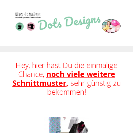
Zum
Inhalt
springen
Hey, hier hast Du die einmalige
Chance,
noch viele weitere
Schnittmuster,
sehr günstig zu
bekommen!