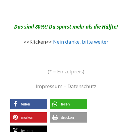
Das sind 80%!! Du sparst mehr als die Hälfte!
>>Klicken>>
Nein danke, bitte weiter
(* = Einzelpreis)
Impressum
–
Datenschutz
teilen
teilen
merken
drucken
twittern