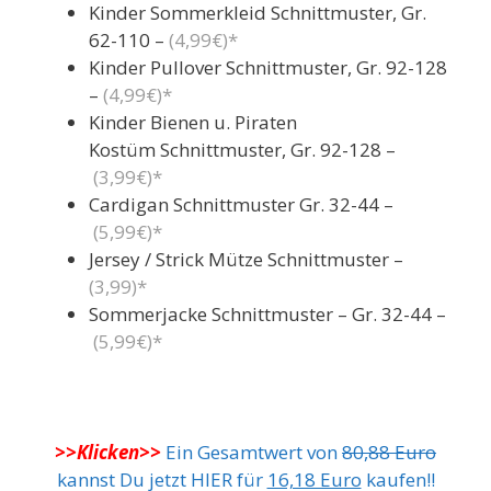
Kinder Sommerkleid Schnittmuster, Gr.
62-110 –
(4,99€)*
Kinder Pullover Schnittmuster, Gr. 92-128
–
(4,99€)*
Kinder Bienen u. Piraten
Kostüm Schnittmuster, Gr. 92-128 –
(3,99€)*
Cardigan Schnittmuster Gr. 32-44 –
(5,99€)*
Jersey / Strick Mütze Schnittmuster –
(3,99)*
Sommerjacke Schnittmuster – Gr. 32-44 –
(5,99€)*
>>Klicken>>
Ein Gesamtwert von
80,88 Euro
kannst Du jetzt HIER für
16,18 Euro
kaufen!!