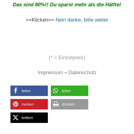
Das sind 80%!! Du sparst mehr als die Hälfte!
>>Klicken>>
Nein danke, bitte weiter
(* = Einzelpreis)
Impressum
–
Datenschutz
teilen
teilen
merken
drucken
twittern