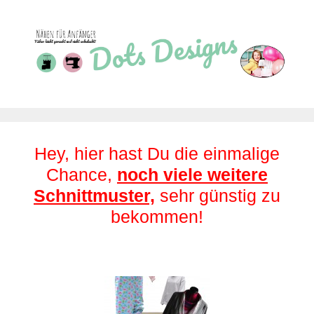
Zum
Inhalt
springen
Hey, hier hast Du die einmalige
Chance,
noch viele weitere
Schnittmuster,
sehr günstig zu
bekommen!