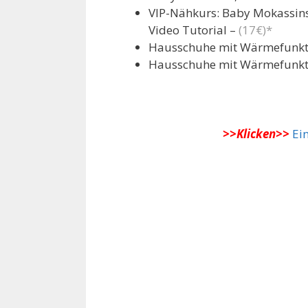
VIP-Nähkurs: Baby Mokassins 
Video Tutorial –
(17€)*
Hausschuhe mit Wärmefunktio
Hausschuhe mit Wärmefunktio
>>Klicken>>
Ei