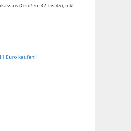
ssins (Größen: 32 bis 45), inkl.
11 Euro
kaufen!!