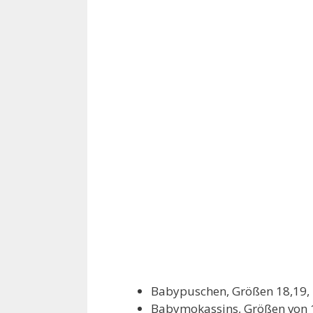
Babypuschen, Größen 18,19, 20
Babymokassins, Größen von 1