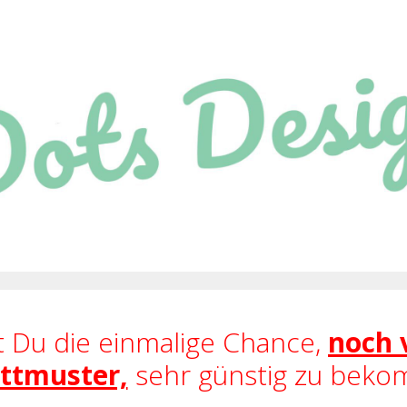
t Du die einmalige Chance,
noch 
ttmuster,
sehr günstig zu bek