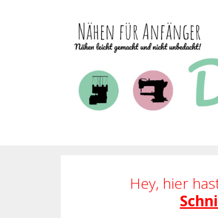
Zum
Inhalt
springen
Hey, hier has
Schni