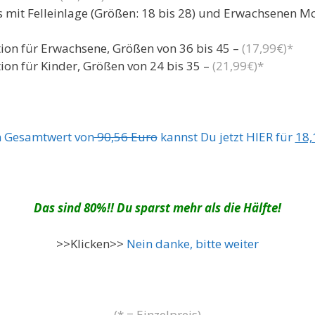
mit Felleinlage (Größen: 18 bis 28) und Erwachsenen Moka
n für Erwachsene, Größen von 36 bis 45 –
(17,99€)*
n für Kinder, Größen von 24 bis 35 –
(21,99€)*
n Gesamtwert von
90,56 Euro
kannst Du jetzt HIER für
18,
Das sind 80%!! Du sparst mehr als die Hälfte!
>>Klicken>>
Nein danke, bitte weiter
(* = Einzelpreis)