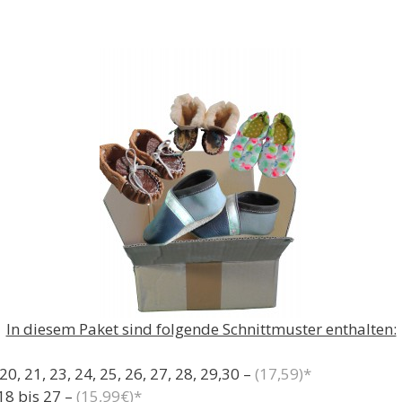
In diesem Paket sind folgende Schnittmuster enthalten:
, 21, 23, 24, 25, 26, 27, 28, 29,30 –
(17,59)*
8 bis 27 –
(15,99€)*