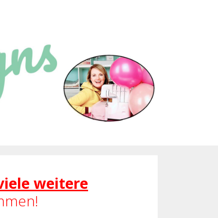
viele weitere
ommen!