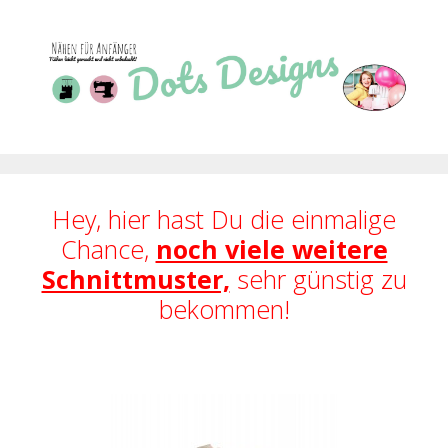
Zum
Inhalt
springen
Hey, hier hast Du die einmalige
Chance,
noch viele weitere
Schnittmuster,
sehr günstig zu
bekommen!