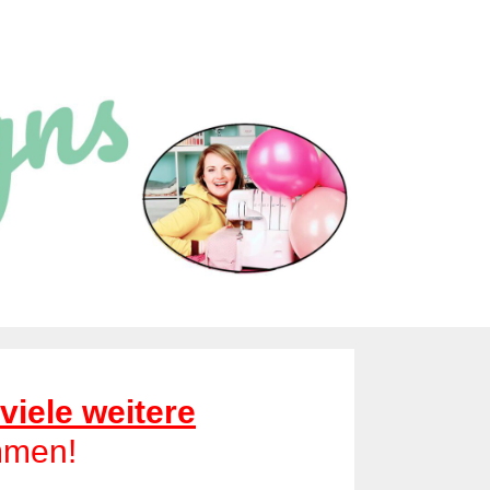
viele weitere
mmen!