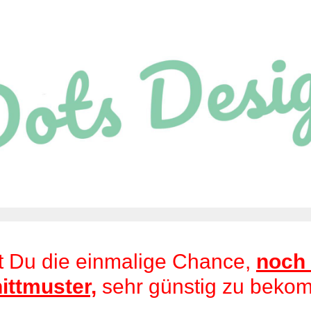
st Du die einmalige Chance,
noch 
ittmuster,
sehr günstig zu beko