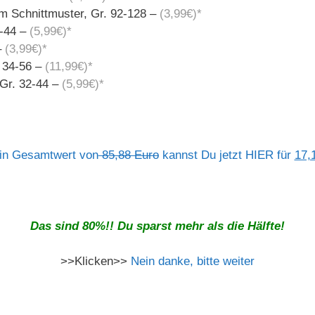
m Schnittmuster, Gr. 92-128 –
(3,99€)*
2-44 –
(5,99€)*
–
(3,99€)*
 34-56 –
(11,99€)*
Gr. 32-44 –
(5,99€)*
in Gesamtwert von
85,88 Euro
kannst Du jetzt HIER für
17,
Das sind 80%!! Du sparst mehr als die Hälfte!
>>Klicken>>
Nein danke, bitte weiter