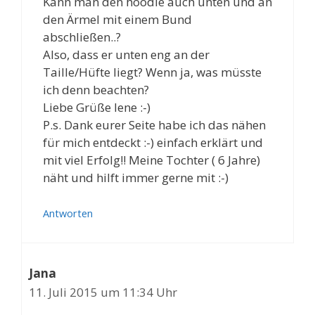
Kann man den hoodie auch unten und an
den Ärmel mit einem Bund
abschließen..?
Also, dass er unten eng an der
Taille/Hüfte liegt? Wenn ja, was müsste
ich denn beachten?
Liebe Grüße lene :-)
P.s. Dank eurer Seite habe ich das nähen
für mich entdeckt :-) einfach erklärt und
mit viel Erfolg!! Meine Tochter ( 6 Jahre)
näht und hilft immer gerne mit :-)
Antworten
Jana
11. Juli 2015 um 11:34 Uhr