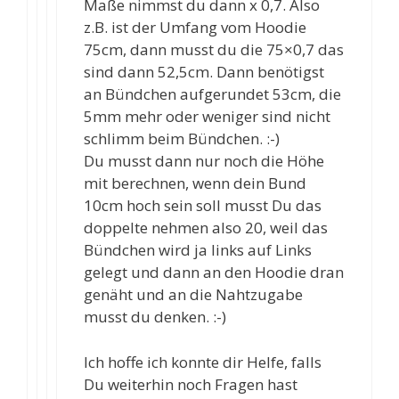
Maße nimmst du dann x 0,7. Also
z.B. ist der Umfang vom Hoodie
75cm, dann musst du die 75×0,7 das
sind dann 52,5cm. Dann benötigst
an Bündchen aufgerundet 53cm, die
5mm mehr oder weniger sind nicht
schlimm beim Bündchen. :-)
Du musst dann nur noch die Höhe
mit berechnen, wenn dein Bund
10cm hoch sein soll musst Du das
doppelte nehmen also 20, weil das
Bündchen wird ja links auf Links
gelegt und dann an den Hoodie dran
genäht und an die Nahtzugabe
musst du denken. :-)
Ich hoffe ich konnte dir Helfe, falls
Du weiterhin noch Fragen hast