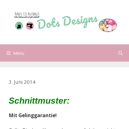
Zum
Inhalt
springen
Menü
3. Juni 2014
Schnittmuster:
Mit Gelinggarantie!