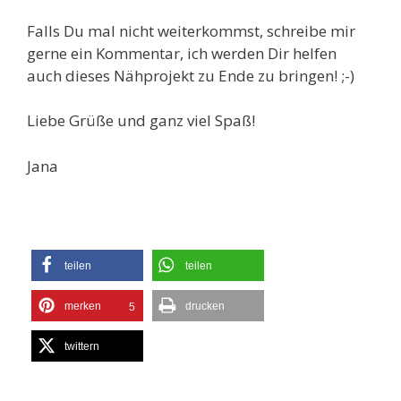
Falls Du mal nicht weiterkommst, schreibe mir
gerne ein Kommentar, ich werden Dir helfen
auch dieses Nähprojekt zu Ende zu bringen! ;-)
Liebe Grüße und ganz viel Spaß!
Jana
teilen
teilen
merken
drucken
5
twittern