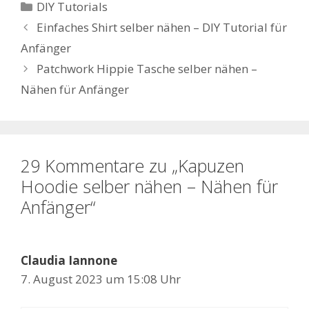
Kategorien
DIY Tutorials
Einfaches Shirt selber nähen – DIY Tutorial für
Anfänger
Patchwork Hippie Tasche selber nähen –
Nähen für Anfänger
29 Kommentare zu „Kapuzen
Hoodie selber nähen – Nähen für
Anfänger“
Claudia Iannone
7. August 2023 um 15:08 Uhr