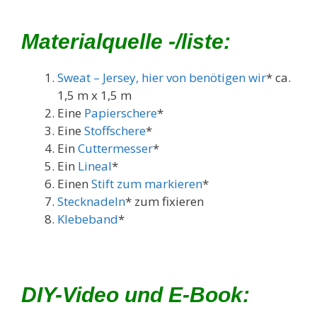
Materialquelle -/liste:
Sweat – Jersey, hier von benötigen wir
* ca.
1,5 m x 1,5 m
Eine
Papierschere
*
Eine
Stoffschere
*
Ein
Cuttermesser
*
Ein
Lineal
*
Einen
Stift zum markieren
*
Stecknadeln
* zum fixieren
Klebeband
*
DIY-Video und E-Book: