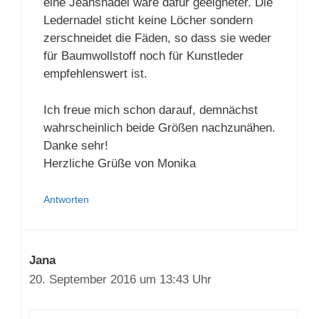
des Kunstleders hast Du eine Ledernadel
genommen. Ich meine, eine Jeansnadel
wäre dafür geeigneter. Die Ledernadel
sticht keine Löcher sondern zerschneidet
die Fäden, so dass sie weder für
Baumwollstoff noch für Kunstleder
empfehlenswert ist.
Ich freue mich schon darauf, demnächst
wahrscheinlich beide Größen
nachzunähen. Danke sehr!
Herzliche Grüße von Monika
Antworten
Jana