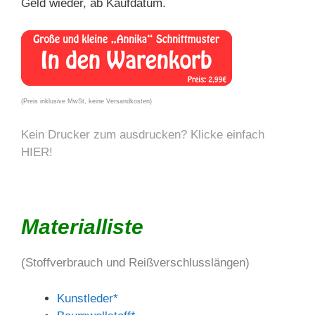
Geld wieder, ab Kaufdatum.
(Preis inklusive MwSt, keine Versandkosten)
Kein Drucker zum ausdrucken? Klicke einfach
HIER!
Materialliste
(Stoffverbrauch und Reißverschlusslängen)
Kunstleder*