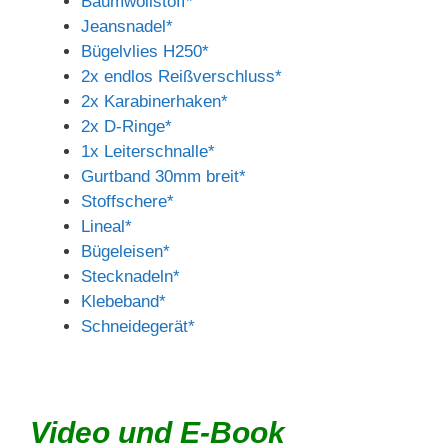
Baumwollstoff*
Jeansnadel*
Bügelvlies H250*
2x endlos Reißverschluss*
2x Karabinerhaken*
2x D-Ringe*
1x Leiterschnalle*
Gurtband 30mm breit*
Stoffschere*
Lineal*
Bügeleisen*
Stecknadeln*
Klebeband*
Schneidegerät*
Video und E-Book