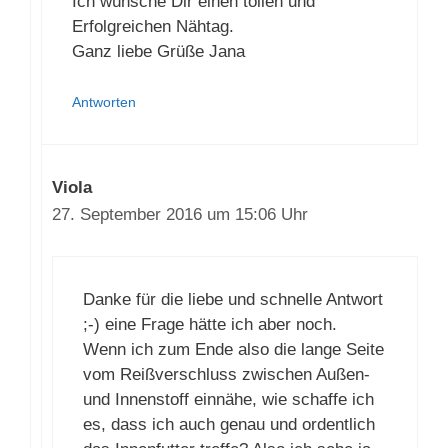
am Ende sieht man von aussen nix.
Ich wünsche Dir einen tollen und
Erfolgreichen Nähtag.
Ganz liebe Grüße Jana
Antworten
Viola
27. September 2016 um 15:06 Uhr
Danke für die liebe und schnelle
Antwort ;-) eine Frage hätte ich aber
noch.
Wenn ich zum Ende also die lange