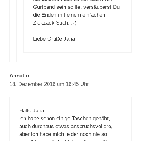
einfach mit einem Feuerzeug leicht
flambieren. Falls es ein Baumwoll
Gurtband sein sollte, versäuberst
Du die Enden mit einem einfachen
Zickzack Stich. ;-)
Liebe Grüße Jana
Annette
18. Dezember 2016 um 16:45 Uhr
Hallo Jana,
ich habe schon einige Taschen genäht,
auch durchaus etwas anspruchsvollere,