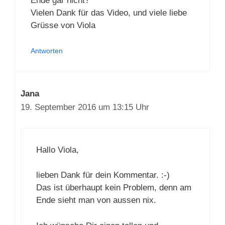
zum Ende nähen kann, habe ich dann
einen Zentimeter offen? Oder sieht man
das am Ende gar nicht?
Vielen Dank für das Video, und viele liebe
Grüsse von Viola
Antworten
Jana
19. September 2016 um 13:15 Uhr
Hallo Viola,
lieben Dank für dein Kommentar. :-)
Das ist überhaupt kein Problem, denn