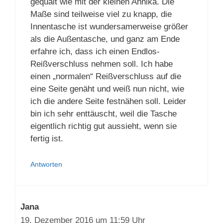
aber ich habe mich leider noch nie so
gequält wie mit der kleinen Annika. Die
Maße sind teilweise viel zu knapp, die
Innentasche ist wundersamerweise
größer als die Außentasche, und ganz am
Ende erfahre ich, dass ich einen Endlos-
Reißverschluss nehmen soll. Ich habe
einen „normalen“ Reißverschluss auf die
eine Seite genäht und weiß nun nicht, wie
ich die andere Seite festnähen soll.
Leider bin ich sehr enttäuscht, weil die
Tasche eigentlich richtig gut aussieht,
wenn sie fertig ist.
Antworten