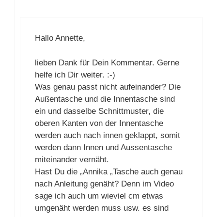
Jana
19. Dezember 2016 um 11:59 Uhr
Hallo Annette,
lieben Dank für Dein Kommentar. Gerne
helfe ich Dir weiter. :-)
Was genau passt nicht aufeinander?
Die Außentasche und die Innentasche
sind ein und dasselbe Schnittmuster,
die oberen Kanten von der Innentasche
werden auch nach innen geklappt, somit
werden dann Innen und Aussentasche
miteinander vernäht.
Hast Du die „Annika „Tasche auch
genau nach Anleitung genäht? Denn im
Video sage ich auch um wieviel cm