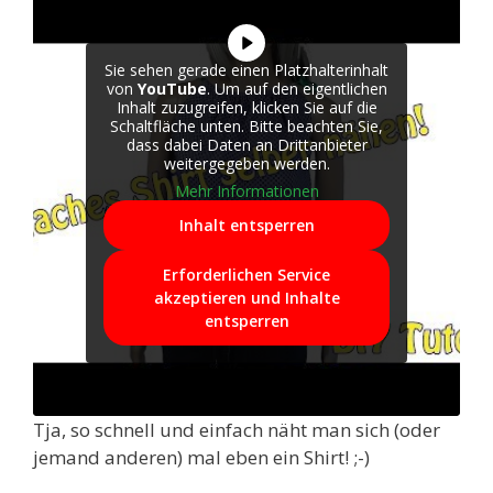
Sie sehen gerade einen Platzhalterinhalt
von
YouTube
. Um auf den eigentlichen
Inhalt zuzugreifen, klicken Sie auf die
Schaltfläche unten. Bitte beachten Sie,
dass dabei Daten an Drittanbieter
weitergegeben werden.
Mehr Informationen
Inhalt entsperren
Erforderlichen Service
akzeptieren und Inhalte
entsperren
Tja, so schnell und einfach näht man sich (oder
jemand anderen) mal eben ein Shirt! ;-)