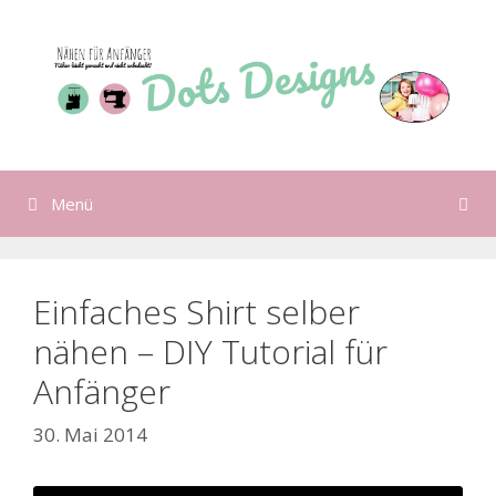
Zum
Inhalt
springen
Menü
Einfaches Shirt selber
nähen – DIY Tutorial für
Anfänger
30. Mai 2014